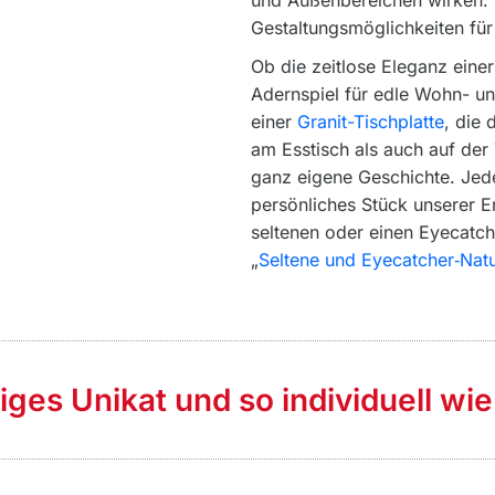
und Außenbereichen wirken. N
Gestaltungsmöglichkeiten für I
Ob die zeitlose Eleganz eine
Adernspiel für edle Wohn- u
einer
Granit-Tischplatte
, die 
am Esstisch als auch auf der 
ganz eigene Geschichte. Jede 
persönliches Stück unserer 
seltenen oder einen Eyecatch
„
Seltene und Eyecatcher‑Natu
tiges Unikat und so individuell wie