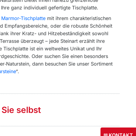
aturstein bietet Ihnen nahezu grenzenlose
hre ganz individuell gefertigte Tischplatte.
r
Marmor-Tischplatte
mit ihrem charakteristischen
nd Empfangsbereiche, oder die robuste Schönheit
dank ihrer Kratz- und Hitzebeständigkeit sowohl
Terrasse überzeugt – jede Steinart erzählt ihre
Tischplatte ist ein weltweites Unikat und Ihr
Erdgeschichte. Oder suchen Sie einen besonders
er‑Naturstein, dann besuchen Sie unser Sortiment
rsteine
“.
 Sie selbst
✉ KONTAKT