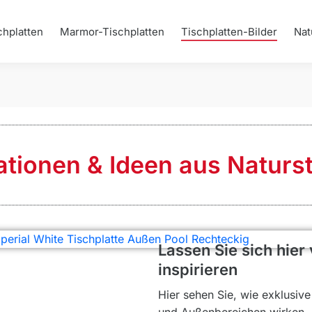
chplatten
Marmor-Tischplatten
Tischplatten-Bilder
Nat
rationen & Ideen aus Naturs
Lassen Sie sich hier
inspirieren
Hier sehen Sie, wie exklusiv