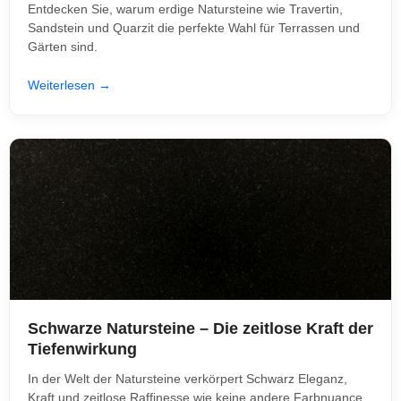
Entdecken Sie, warum erdige Natursteine wie Travertin,
Sandstein und Quarzit die perfekte Wahl für Terrassen und
Gärten sind.
Weiterlesen →
Schwarze Natursteine – Die zeitlose Kraft der
Tiefenwirkung
In der Welt der Natursteine verkörpert Schwarz Eleganz,
Kraft und zeitlose Raffinesse wie keine andere Farbnuance.