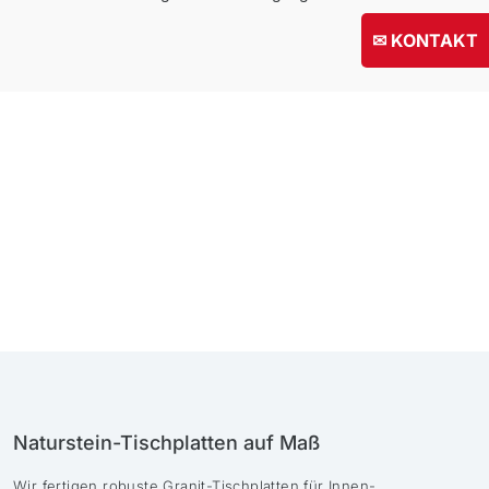
✉ KONTAKT
Naturstein-Tischplatten auf Maß
Wir fertigen robuste Granit-Tischplatten für Innen-