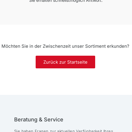
Sie erhalten schnellstmöglich Antwort.
Möchten Sie in der Zwischenzeit unser Sortiment erkunden?
Zurück zur Startseite
Beratung & Service
Sie haben Fragen zur aktuellen Verfügbarkeit Ihres