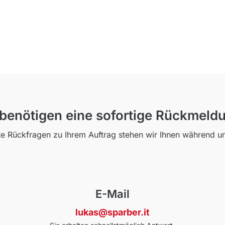
 benötigen eine sofortige Rückmeld
e Rückfragen zu Ihrem Auftrag stehen wir Ihnen während un
E-Mail
lukas@sparber.it