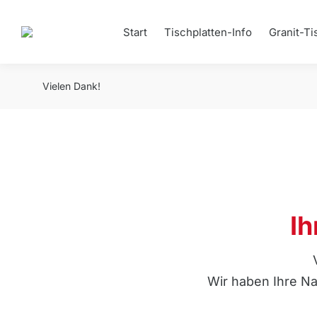
Start
Tischplatten-Info
Granit-Ti
Vielen Dank!
Ih
Wir haben Ihre Na