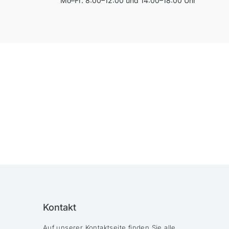
Mo–Fr: 8:00–12:00 und 14:00–18:00 Uhr
Kontakt
Auf unserer Kontaktseite finden Sie alle