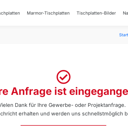
schplatten
Marmor-Tischplatten
Tischplatten-Bilder
Na
Sie 
Star
re Anfrage ist eingegange
Vielen Dank für Ihre Gewerbe- oder Projektanfrage.
chricht erhalten und werden uns schnellstmöglich b